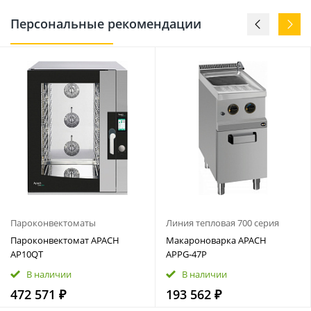
Персональные рекомендации
Пароконвектоматы
Линия тепловая 700 серия
Пароконвектомат APACH
Макароноварка APACH
AP10QT
APPG‑47P
В наличии
В наличии
472 571 ₽
193 562 ₽