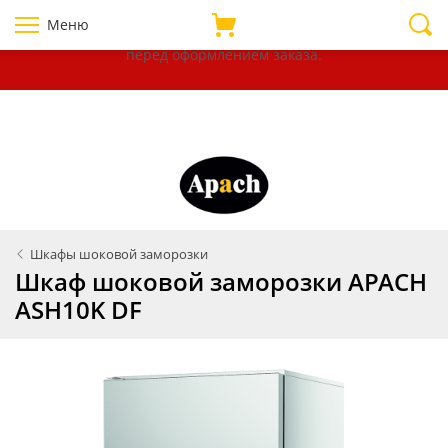
Уважаемые покупатели!
В связи с нестабильностью курсов
Меню
валют, убедительно просим уточнять цены на товары
перед оформлением
заказа.
Шкафы шоковой заморозки
Шкаф шоковой заморозки APACH
ASH10K DF