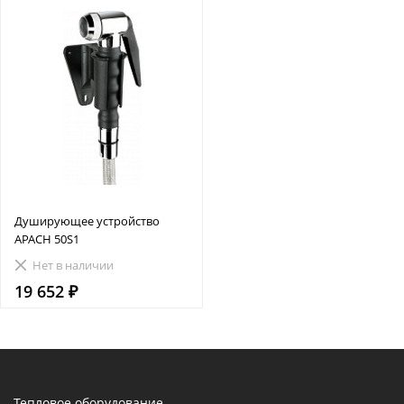
Душирующее устройство
APACH 50S1
Нет в наличии
19 652 ₽
Тепловое оборудование