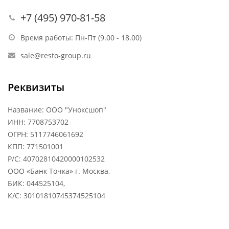
+7 (495) 970-81-58
Время работы: Пн-Пт (9.00 - 18.00)
sale@resto-group.ru
Реквизиты
Название: ООО "Уноксшоп"
ИНН: 7708753702
ОГРН: 5117746061692
КПП: 771501001
Р/С: 40702810420000102532
ООО «Банк Точка» г. Москва,
БИК: 044525104,
К/С: 30101810745374525104