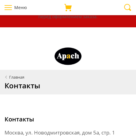
Уважаемые покупатели!
В связи с нестабильностью курсов
Меню
валют, убедительно просим уточнять цены на товары
перед оформлением
заказа.
Главная
Контакты
Контакты
Москва, ул. Новодмитровская, дом 5а, стр. 1