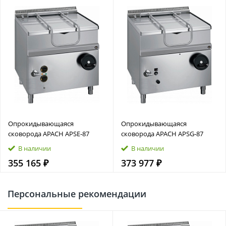
Опрокидывающаяся
Опрокидывающаяся
сковорода APACH APSE‑87
сковорода APACH APSG‑87
В наличии
В наличии
355 165 ₽
373 977 ₽
Персональные рекомендации