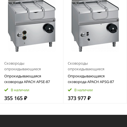
Сковороды
Сковороды
опрокидывающиеся
опрокидывающиеся
Опрокидывающаяся
Опрокидывающаяся
сковорода APACH APSE‑87
сковорода APACH APSG‑87
В наличии
В наличии
355 165 ₽
373 977 ₽