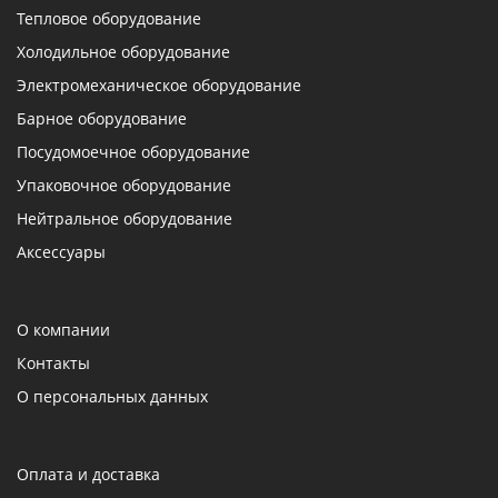
Тепловое оборудование
Холодильное оборудование
Электромеханическое оборудование
Барное оборудование
Посудомоечное оборудование
Упаковочное оборудование
Нейтральное оборудование
Аксессуары
О компании
Контакты
О персональных данных
Оплата и доставка