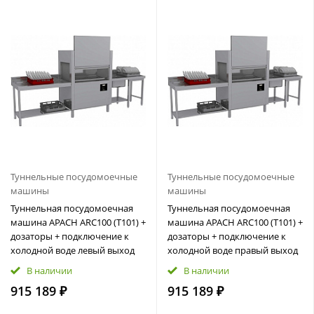
Туннельные посудомоечные
Туннельные посудомоечные
машины
машины
Туннельная посудомоечная
Туннельная посудомоечная
машина APACH ARC100 (T101) +
машина APACH ARC100 (T101) +
дозаторы + подключение к
дозаторы + подключение к
холодной воде левый выход
холодной воде правый выход
В наличии
В наличии
915 189 ₽
915 189 ₽