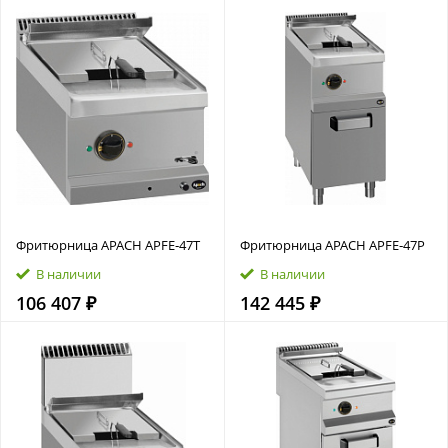
Фритюрница APACH APFE‑47T
Фритюрница APACH APFE‑47P
В наличии
В наличии
106 407 ₽
142 445 ₽