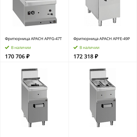
Фритюрница APACH APFG‑47T
Фритюрница APACH APFE‑49P
В наличии
В наличии
170 706 ₽
172 318 ₽