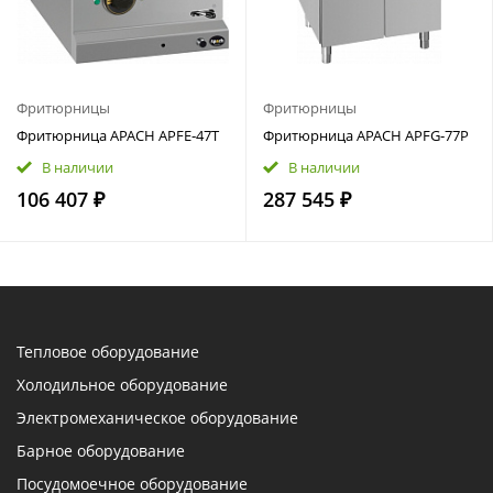
Фритюрницы
Фритюрницы
Фритюрница APACH APFE‑47T
Фритюрница APACH APFG‑77P
В наличии
В наличии
106 407 ₽
287 545 ₽
Тепловое оборудование
Холодильное оборудование
Электромеханическое оборудование
Барное оборудование
Посудомоечное оборудование