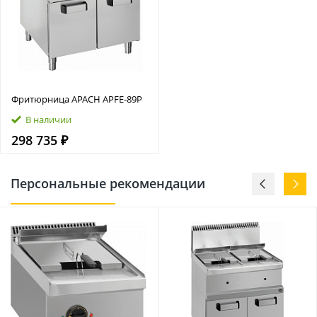
Фритюрница APACH APFE‑89P
В наличии
298 735 ₽
Персональные рекомендации