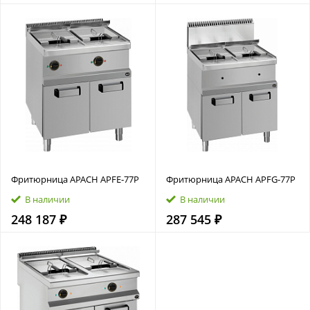
Фритюрница APACH APFE‑77P
Фритюрница APACH APFG‑77P
В наличии
В наличии
248 187 ₽
287 545 ₽