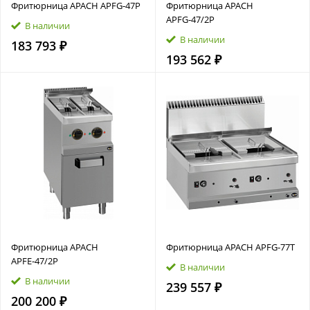
Фритюрница APACH APFG‑47P
Фритюрница APACH
APFG‑47/2P
В наличии
В наличии
183 793 ₽
193 562 ₽
Фритюрница APACH
Фритюрница APACH APFG‑77T
APFE‑47/2P
В наличии
В наличии
239 557 ₽
200 200 ₽