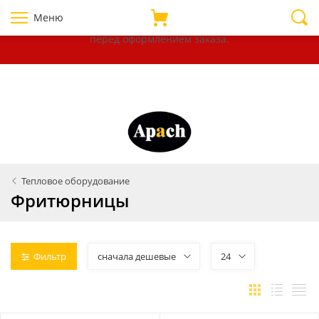
Уважаемые покупатели!
В связи с нестабильностью курсов
Меню
валют, убедительно просим уточнять цены на товары
перед оформлением
заказа.
Тепловое оборудование
Фритюрницы
Фильтр
сначала дешевые
24