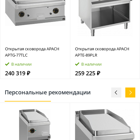
Открытая сковорода APACH
Открытая сковорода APACH
APTG‑77TLC
APTE‑89PLR
В наличии
В наличии
240 319 ₽
259 225 ₽
Персональные рекомендации