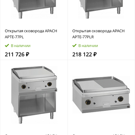
Открытая сковорода APACH
Открытая сковорода APACH
APTE‑77PL
APTE‑77PLR
В наличии
В наличии
211 726 ₽
218 122 ₽