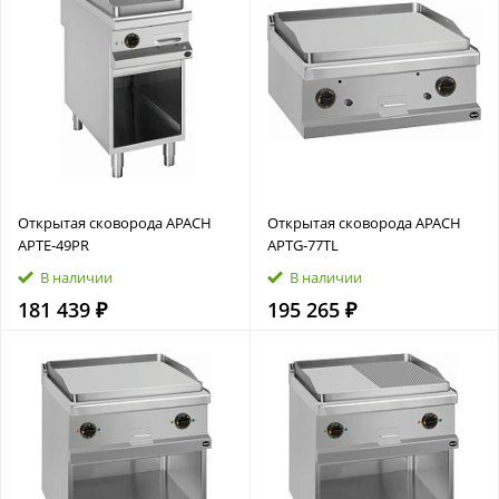
Открытая сковорода APACH
Открытая сковорода APACH
APTE‑49PR
APTG‑77TL
В наличии
В наличии
181 439 ₽
195 265 ₽