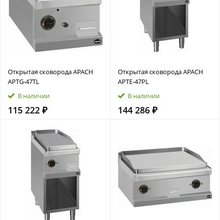
Открытая сковорода APACH
Открытая сковорода APACH
APTG‑47TL
APTE‑47PL
В наличии
В наличии
115 222 ₽
144 286 ₽