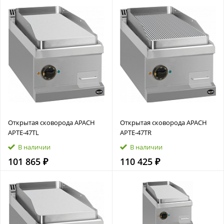
Открытая сковорода APACH
Открытая сковорода APACH
APTE‑47TL
APTE‑47TR
В наличии
В наличии
101 865 ₽
110 425 ₽