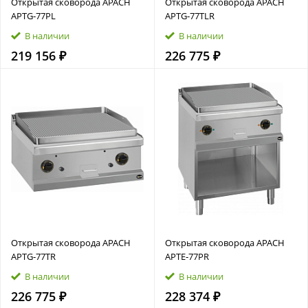
Открытая сковорода APACH
Открытая сковорода APACH
APTG‑77PL
APTG‑77TLR
В наличии
В наличии
219 156 ₽
226 775 ₽
Открытая сковорода APACH
Открытая сковорода APACH
APTG‑77TR
APTE‑77PR
В наличии
В наличии
226 775 ₽
228 374 ₽