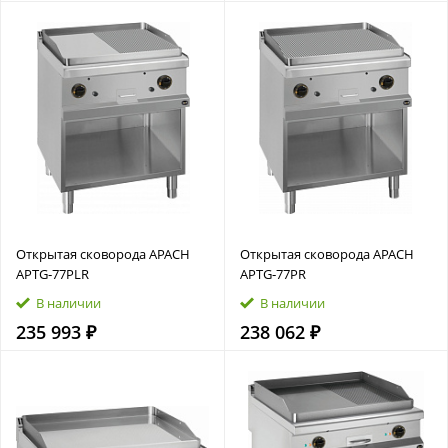
Открытая сковорода APACH
Открытая сковорода APACH
APTG‑77PLR
APTG‑77PR
В наличии
В наличии
235 993 ₽
238 062 ₽