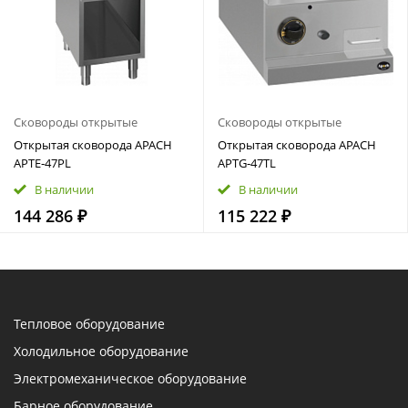
Сковороды открытые
Сковороды открытые
Открытая сковорода APACH
Открытая сковорода APACH
APTE‑47PL
APTG‑47TL
В наличии
В наличии
144 286 ₽
115 222 ₽
Тепловое оборудование
Холодильное оборудование
Электромеханическое оборудование
Барное оборудование