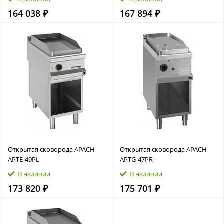
164 038 ₽
167 894 ₽
Открытая сковорода APACH
Открытая сковорода APACH
APTE‑49PL
APTG‑47PR
В наличии
В наличии
173 820 ₽
175 701 ₽