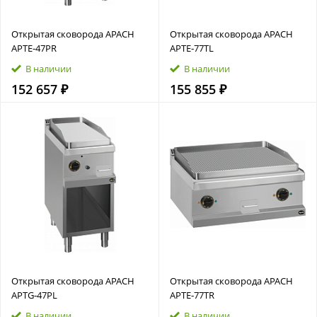
Открытая сковорода APACH
Открытая сковорода APACH
APTE‑47PR
APTE‑77TL
В наличии
В наличии
152 657 ₽
155 855 ₽
Открытая сковорода APACH
Открытая сковорода APACH
APTG‑47PL
APTE‑77TR
В наличии
В наличии