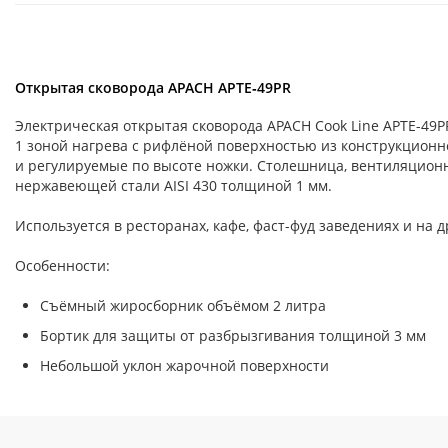
Открытая сковорода APACH APTE‑49PR
Электрическая открытая сковорода APACH Cook Line APTE-49
1 зоной нагрева с рифлёной поверхностью из конструкцион
и регулируемые по высоте ножки. Столешница, вентиляционн
нержавеющей стали AISI 430 толщиной 1 мм.
Используется в ресторанах, кафе, фаст-фуд заведениях и на
Особенности:
Съёмный жиросборник объёмом 2 литра
Бортик для защиты от разбрызгивания толщиной 3 мм
Небольшой уклон жарочной поверхности