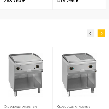
268 760 ₽
418 796 ₽
Сковороды открытые
Сковороды открытые