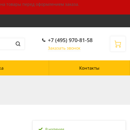
 на товары
перед оформлением
заказа.
+7 (495) 970-81-58
Заказать звонок
ка
Контакты
В наличии