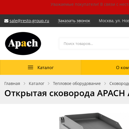
Уважаемые покупатели!
В связи с нес
sale@resto-group.ru
Заказать звонок
Москва, ул. Но
Каталог
О ком
Главная
Каталог
Тепловое оборудование
Сковород
Открытая сковорода APACH 