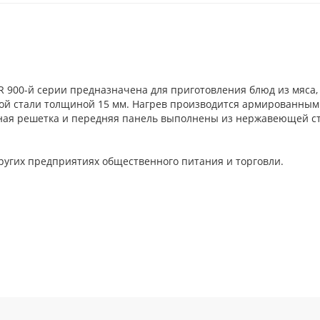
PR 900-й серии предназначена для приготовления блюд из мяса
ной стали толщиной 15 мм. Нагрев производится армированны
ая решетка и передняя панель выполнены из нержавеющей стал
 других предприятиях общественного питания и торговли.