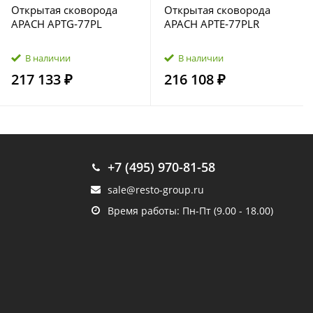
Открытая сковорода
Открытая сковорода
APACH APTG‑77PL
APACH APTE‑77PLR
В наличии
В наличии
217 133 ₽
216 108 ₽
+7 (495) 970-81-58
sale@resto-group.ru
Время работы: Пн-Пт (9.00 - 18.00)