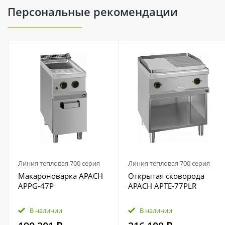
Персональные рекомендации
Линия тепловая 700 серия
Линия тепловая 700 серия
Макароноварка APACH
Открытая сковорода
APPG‑47P
APACH APTE‑77PLR
В наличии
В наличии