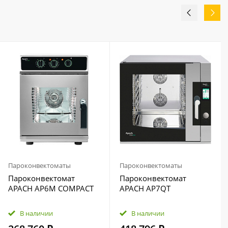
Пароконвектоматы
Пароконвектоматы
Пароконвектомат
Пароконвектомат
APACH AP6M COMPACT
APACH AP7QT
В наличии
В наличии