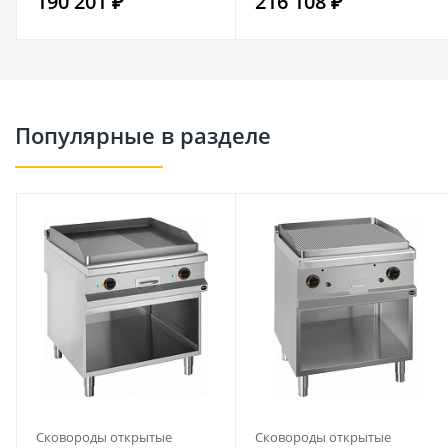
190 201 ₽
216 108 ₽
Популярные в разделе
Сковороды открытые
Сковороды открытые