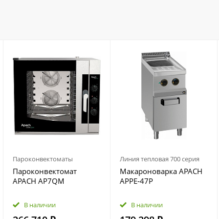
Пароконвектоматы
Линия тепловая 700 серия
Пароконвектомат
Макароноварка APACH
APACH AP7QM
APPE‑47P
В наличии
В наличии