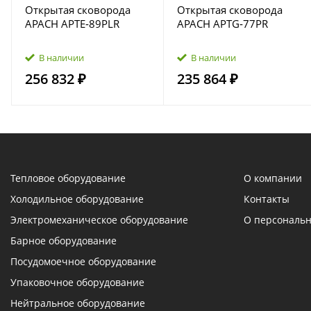
Открытая сковорода
Открытая сковорода
APACH APTE‑89PLR
APACH APTG‑77PR
В наличии
В наличии
256 832 ₽
235 864 ₽
Тепловое оборудование
О компании
Холодильное оборудование
Контакты
Электромеханическое оборудование
О персональ
Барное оборудование
Посудомоечное оборудование
Упаковочное оборудование
Нейтральное оборудование