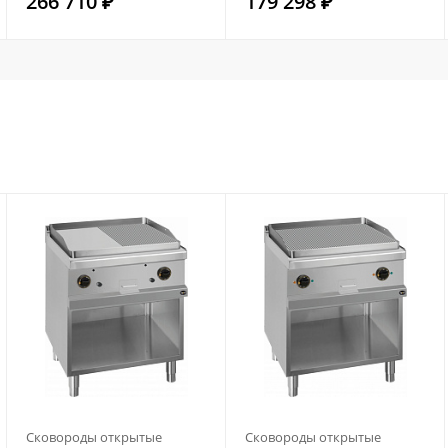
266 710 ₽
179 298 ₽
Сковороды открытые
Сковороды открытые