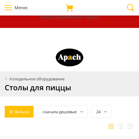
Уважаемые покупатели!
В связи с нестабильностью курсов
Меню
валют, убедительно просим уточнять цены на товары
перед оформлением
заказа.
Холодильное оборудование
Столы для пиццы
Фильтр
сначала дешевые
24