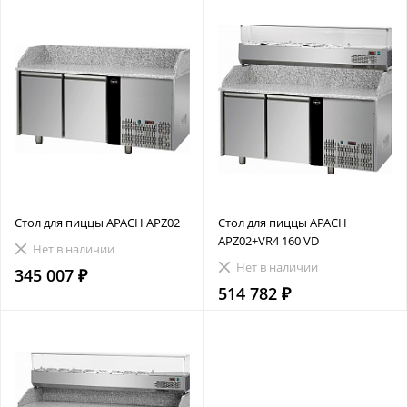
Стол для пиццы APACH APZ02
Стол для пиццы APACH
APZ02+VR4 160 VD
Нет в наличии
Нет в наличии
345 007 ₽
514 782 ₽