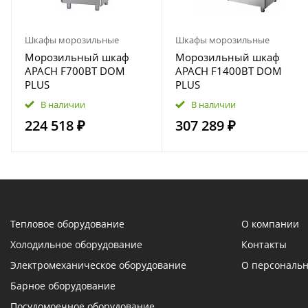
Шкафы морозильные
Шкафы морозильные
Морозильный шкаф
Морозильный шкаф
APACH F700BT DOM
APACH F1400BT DOM
PLUS
PLUS
В наличии
В наличии
224 518 ₽
307 289 ₽
Тепловое оборудование
О компании
Холодильное оборудование
Контакты
Электромеханическое оборудование
О персональ
Барное оборудование
Посудомоечное оборудование