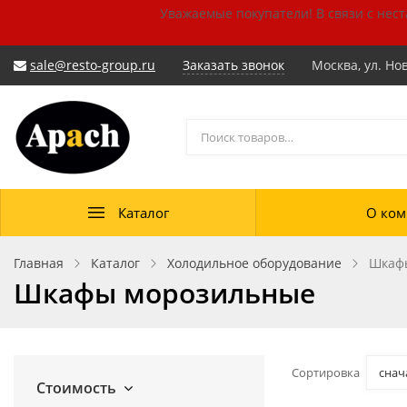
Уважаемые покупатели!
В связи с нес
sale@resto-group.ru
Заказать звонок
Москва, ул. Но
Каталог
О ком
Главная
Каталог
Холодильное оборудование
Шкаф
Шкафы морозильные
Сортировка
снач
Стоимость