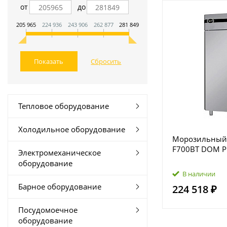
от
до
205 965
224 936
243 906
262 877
281 849
Тепловое оборудование
Холодильное оборудование
Морозильный
F700BT DOM P
Электромеханическое
оборудование
В наличии
Барное оборудование
224 518 ₽
Посудомоечное
оборудование