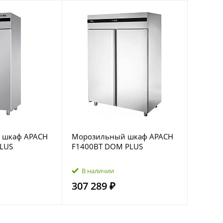
 шкаф APACH
Морозильный шкаф APACH
LUS
F1400BT DOM PLUS
В наличии
307 289 ₽