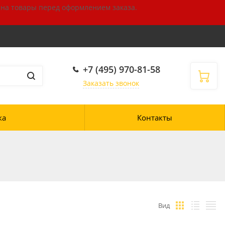
 на товары
перед оформлением
заказа.
+7 (495) 970-81-58
Заказать звонок
ка
Контакты
Вид