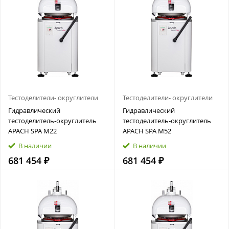
Тестоделители- округлители
Тестоделители- округлители
Гидравлический
Гидравлический
тестоделитель‑округлитель
тестоделитель‑округлитель
APACH SPA M22
APACH SPA M52
В наличии
В наличии
681 454 ₽
681 454 ₽