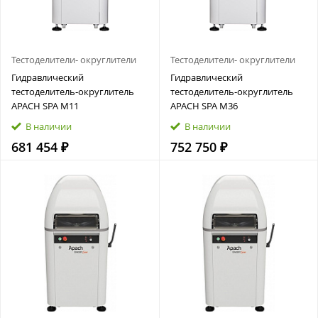
Тестоделители- округлители
Тестоделители- округлители
Гидравлический
Гидравлический
тестоделитель‑округлитель
тестоделитель‑округлитель
APACH SPA M11
APACH SPA M36
В наличии
В наличии
681 454 ₽
752 750 ₽