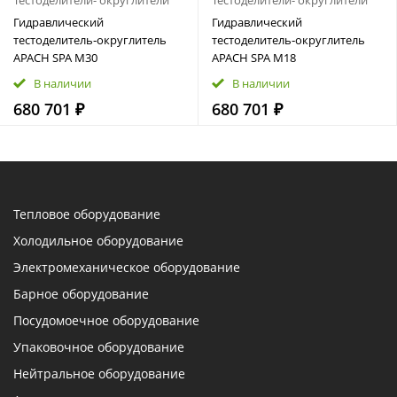
Тестоделители- округлители
Тестоделители- округлители
Гидравлический
Гидравлический
тестоделитель‑округлитель
тестоделитель‑округлитель
APACH SPA M30
APACH SPA M18
В наличии
В наличии
680 701 ₽
680 701 ₽
Тепловое оборудование
Холодильное оборудование
Электромеханическое оборудование
Барное оборудование
Посудомоечное оборудование
Упаковочное оборудование
Нейтральное оборудование