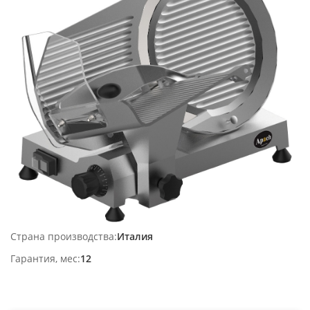
Страна производства
Италия
Гарантия, мес
12