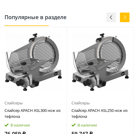
Популярные в разделе
Слайсеры
Слайсеры
Слайсер APACH ASL300 нож из
Слайсер APACH ASL250 нож из
тефлона
тефлона
В наличии
В наличии
76 059 ₽
59 747 ₽