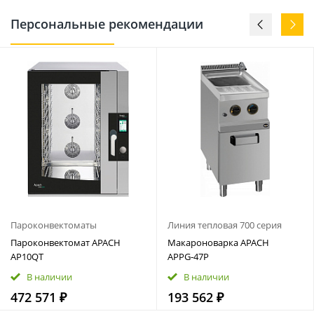
Персональные рекомендации
Пароконвектоматы
Линия тепловая 700 серия
Пароконвектомат APACH
Макароноварка APACH
AP10QT
APPG‑47P
В наличии
В наличии
472 571 ₽
193 562 ₽